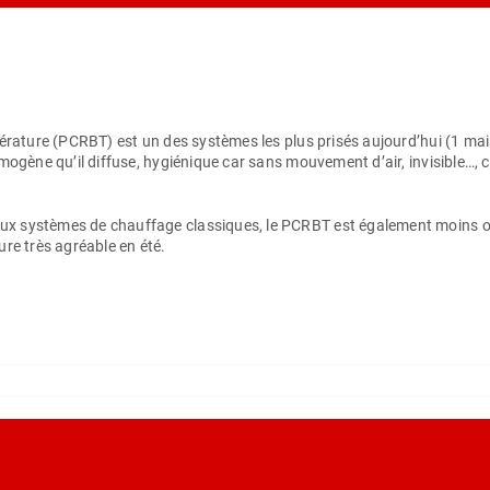
rature (PCRBT) est un des systèmes les plus prisés aujourd’hui (1 mais
ogène qu’il diffuse, hygiénique car sans mouvement d’air, invisible…, c
systèmes de chauffage classiques, le PCRBT est également moins onére
re très agréable en été.