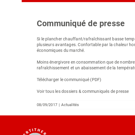
Communiqué de presse
Si le plancher chauffant/rafraîchissant basse tempé
plusieurs avantages. Confortable par la chaleur hom
économiques du marché.
Moins énergivore en consommation que de nombreux 
rafraîchissement et un abaissement de la températu
Télécharger le communiqué (PDF)
Voir tous les dossiers & communiqués de presse
08/09/2017
|
Actualités