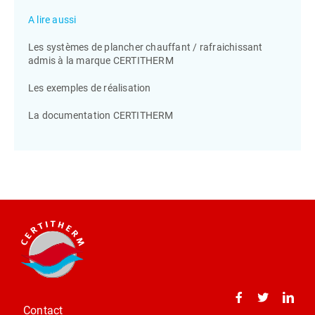
A lire aussi
Les systèmes de plancher chauffant / rafraichissant
admis à la marque CERTITHERM
Les exemples de réalisation
La documentation CERTITHERM
Contact