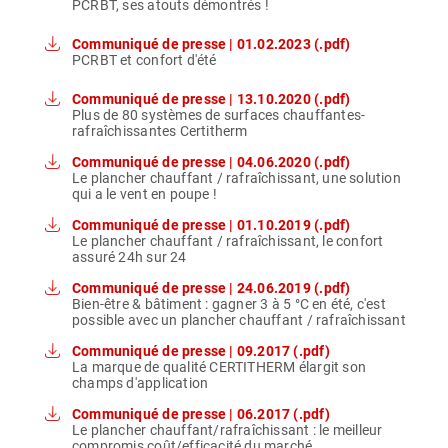
PCRBT, ses atouts démontrés !
Communiqué de presse | 01.02.2023 (.pdf)
PCRBT et confort d'été
Communiqué de presse | 13.10.2020 (.pdf)
Plus de 80 systèmes de surfaces chauffantes-
rafraîchissantes Certitherm
Communiqué de presse | 04.06.2020 (.pdf)
Le plancher chauffant / rafraîchissant, une solution
qui a le vent en poupe !
Communiqué de presse | 01.10.2019 (.pdf)
Le plancher chauffant / rafraîchissant, le confort
assuré 24h sur 24
Communiqué de presse | 24.06.2019 (.pdf)
Bien-être & bâtiment : gagner 3 à 5 °C en été, c'est
possible avec un plancher chauffant / rafraîchissant
Communiqué de presse | 09.2017 (.pdf)
La marque de qualité CERTITHERM élargit son
champs d'application
Communiqué de presse | 06.2017 (.pdf)
Le plancher chauffant/rafraîchissant : le meilleur
compromis coût/efficacité du marché