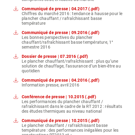
Communiqué de presse | 04.2017 (.pdf)
Chiffres du marché 2016 : tendance à hausse pour le
plancher chauffant / rafraîchissant basse
température
Communiqué de presse | 09.2016 (.pdf)
Les bonnes perspectives du plancher
chauffant/rafraîchissant basse température, 1°
semestre 2016
Dossier de presse | 07.2016 (.pdf)
Le plancher chauffant/rafraîchissant : plus qu’une
solution de chauffage, l’assurance d’un bien-être au
quotidien
Communiqué de presse | 04.2016 (.pdf)
Information presse, avril 2016
Conférence de presse | 10.2015 (.pdf)
Les performances du plancher chauffant /
rafraîchissant dans le cadre de la RT 2012 : résultats
des études thermiques au niveau national
Communiqué de presse | 10.2015 (.pdf)
Le plancher chauffant / rafraîchissant basse
température : des performances inégalées pour les