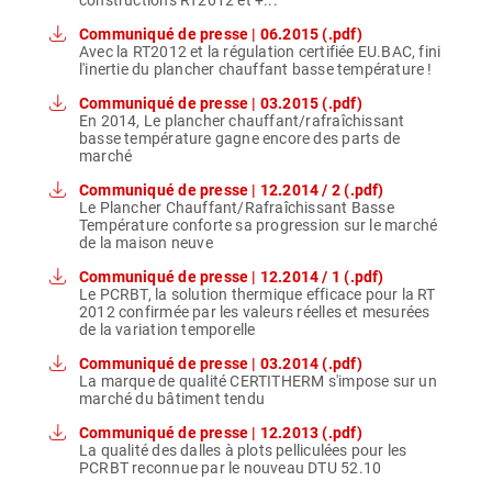
constructions RT2012 et +...
Communiqué de presse | 06.2015 (.pdf)
Avec la RT2012 et la régulation certifiée EU.BAC, fini
l'inertie du plancher chauffant basse température !
Communiqué de presse | 03.2015 (.pdf)
En 2014, Le plancher chauffant/rafraîchissant
basse température gagne encore des parts de
marché
Communiqué de presse | 12.2014 / 2 (.pdf)
Le Plancher Chauffant/Rafraîchissant Basse
Température conforte sa progression sur le marché
de la maison neuve
Communiqué de presse | 12.2014 / 1 (.pdf)
Le PCRBT, la solution thermique efficace pour la RT
2012 confirmée par les valeurs réelles et mesurées
de la variation temporelle
Communiqué de presse | 03.2014 (.pdf)
La marque de qualité CERTITHERM s'impose sur un
marché du bâtiment tendu
Communiqué de presse | 12.2013 (.pdf)
La qualité des dalles à plots pelliculées pour les
PCRBT reconnue par le nouveau DTU 52.10