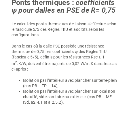
Ponts thermiques :
coefficients
ψ pour dalles en PSE de R= 0,75
Le calcul des ponts thermiques de liaison s’effectue selon
le fascicule 5/5 des Règles ThU et additifs selon les
configurations.
Dans le cas où la dalle PSE possède une résistance
thermique de 0,75, les coefficients ψ des Règles ThU
(fascicule 5/5), définis pour les résistances Rsc ≥ 1
2
m
.K/W, doivent être majorés de 0,02 W/m.K dans les cas
ci-après :
Isolation par l’intérieur avec plancher sur terre-plein
(cas PB – TP – 14),
Isolation par l’intérieur avec plancher sur local non
chauffé, vide sanitaire ou extérieur (cas PB – ME –
I3d, a2.4.1 et a.2.5.2).