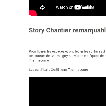
Story Chantier remarqua
Pour libérer les espaces et privilégier les surfaces d
Résistance de Champigny-su-Marne est équipé de 
Thermacome.
Les certificats Certitherm
Thermacome