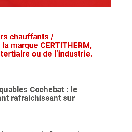
rs chauffants /
 à la marque CERTITHERM,
ertiaire ou de l’industrie.
quables Cochebat : le
nt rafraichissant sur