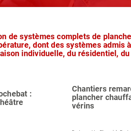
on de systèmes complets de planche
mpérature, dont des systèmes admis
son individuelle, du résidentiel, du t
Chantiers remar
ochebat :
plancher chauffa
héâtre
vérins