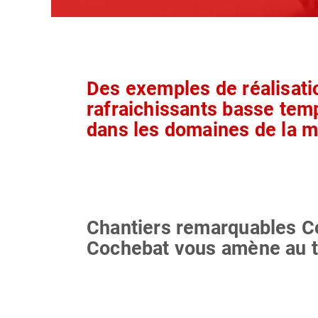
Des exemples de réalisati
rafraichissants basse te
dans les domaines de la mai
Chantiers remarquables C
Cochebat vous amène au t