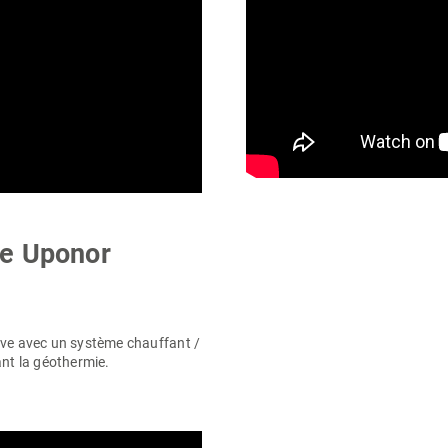
le Uponor
tive avec un système chauffant /
ant la géothermie.