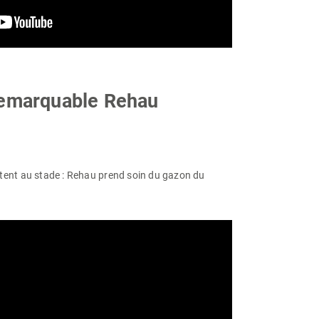
remarquable Rehau
itent au stade : Rehau prend soin du gazon du