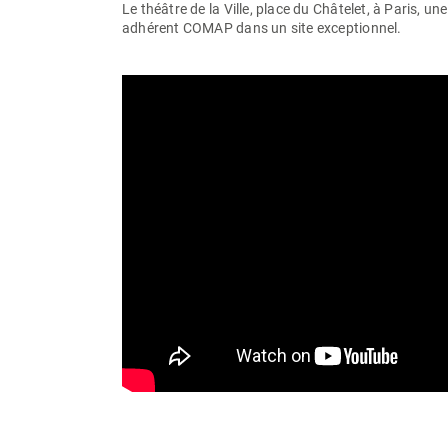
Le théâtre de la Ville, place du Châtelet, à Paris, un
adhérent COMAP dans un site exceptionnel.