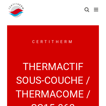
Passer
au
contenu
CERTITHERM
THERMACTIF
SOUS-COUCHE /
THERMACOME /