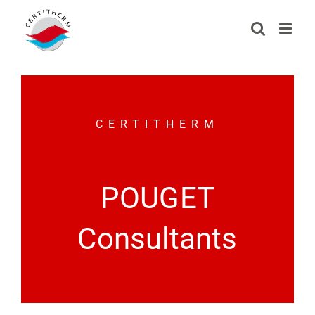
Passer
au
contenu
CERTITHERM
POUGET
Consultants