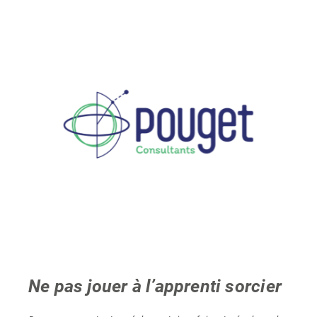
Voir
l'image
agrandie
Ne pas jouer à l’apprenti sorcier